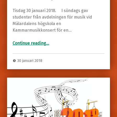
Tisdag 30 januari 2018. I söndags gav
studenter från avdelningen för musik vid
Mälardalens högskola en
Kammarmusikkonsert för en…
“Västerås
Konsert Domkyrkan”
Continue reading
…
30 januari 2018