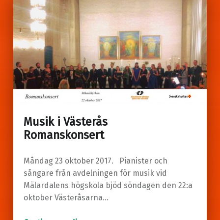
Musik i Västerås
Romanskonsert
Måndag 23 oktober 2017. Pianister och
sångare från avdelningen för musik vid
Mälardalens högskola bjöd söndagen den 22:a
oktober Västeråsarna…
“Musik i Västerås
Romanskonsert”