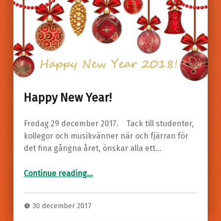
Happy New Year!
Fredag 29 december 2017. Tack till studenter,
kollegor och musikvänner när och fjärran för
det fina gångna året, önskar alla ett…
“Happy New Year!”
Continue reading
…
30 december 2017