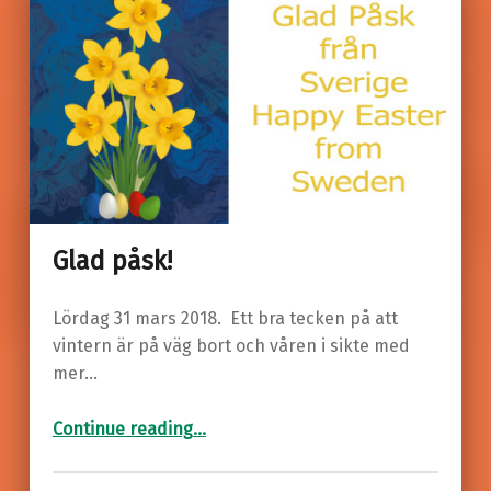
Glad påsk!
Lördag 31 mars 2018. Ett bra tecken på att
vintern är på väg bort och våren i sikte med
mer…
“Glad påsk!”
Continue reading
…