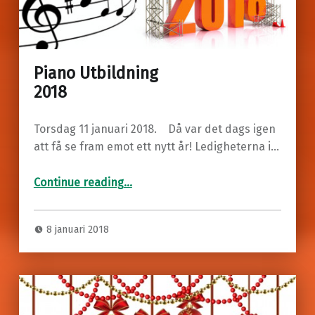
Piano Utbildning
2018
Torsdag 11 januari 2018. Då var det dags igen
att få se fram emot ett nytt år! Ledigheterna i…
“Piano Utbildning
2018”
Continue reading
…
8 januari 2018