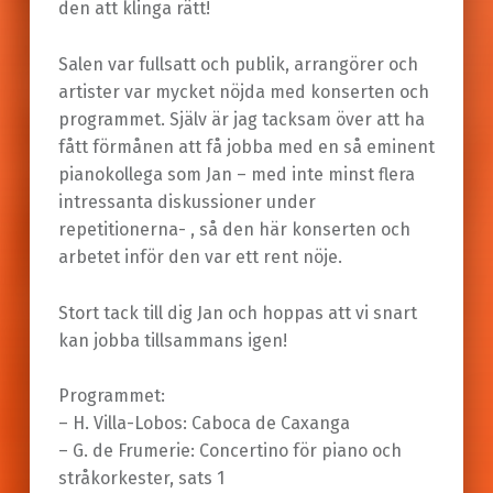
den att klinga rätt!
Salen var fullsatt och publik, arrangörer och
artister var mycket nöjda med konserten och
programmet. Själv är jag tacksam över att ha
fått förmånen att få jobba med en så eminent
pianokollega som Jan – med inte minst flera
intressanta diskussioner under
repetitionerna- , så den här konserten och
arbetet inför den var ett rent nöje.
Stort tack till dig Jan och hoppas att vi snart
kan jobba tillsammans igen!
Programmet:
– H. Villa-Lobos: Caboca de Caxanga
– G. de Frumerie: Concertino för piano och
stråkorkester, sats 1