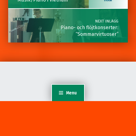
NEXT INLÄGG
Piano- och flöjtkonserter:
“Sommarvirtuoser”
Menu