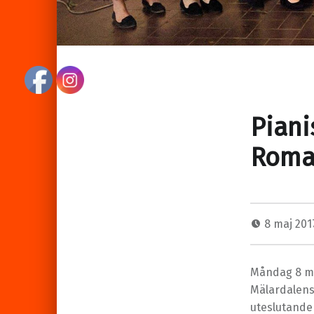
Piani
Roma
8 maj 201
Måndag 8 ma
Mälardalens
uteslutande