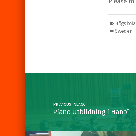
Please fol
Högskola
Sweden
Skip back to main navigation
Post navigation
PREVIOUS INLÄGG
Piano Utbildning i Hanoï