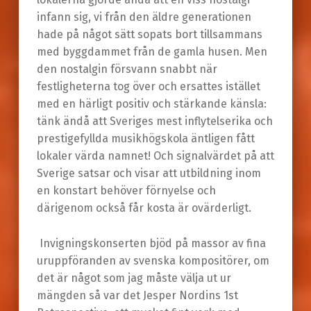
infann sig, vi från den äldre generationen
hade på något sätt sopats bort tillsammans
med byggdammet från de gamla husen. Men
den nostalgin försvann snabbt när
festligheterna tog över och ersattes istället
med en härligt positiv och stärkande känsla:
tänk ändå att Sveriges mest inflytelserika och
prestigefyllda musikhögskola äntligen fått
lokaler värda namnet! Och signalvärdet på att
Sverige satsar och visar att utbildning inom
en konstart behöver förnyelse och
därigenom också får kosta är ovärderligt.
Invigningskonserten bjöd på massor av fina
uruppföranden av svenska kompositörer, om
det är något som jag måste välja ut ur
mängden så var det Jesper Nordins 1st