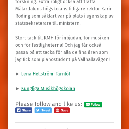
forskning. Extra roligt också att träffa
Mälardalens högskolans tidigare rektor Karin
Röding som såklart var på plats i egenskap av
statssekreterare till ministern.
Stort tack till KMH för inbjudan, för musiken
och för festligheterna! Och jag får också
passa på att tacka för alla de fina åren som
jag fick som pianostudent på Vallhallavägen!
►
Lena Hellström-Färnlöf
►
Kungliga Musikhögskolan
Please follow and like us: