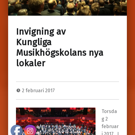
Invigning av
Kungliga
Musikhögskolans nya
lokaler
2 februari 2017
Torsda
g 2
februar
i 2017. I