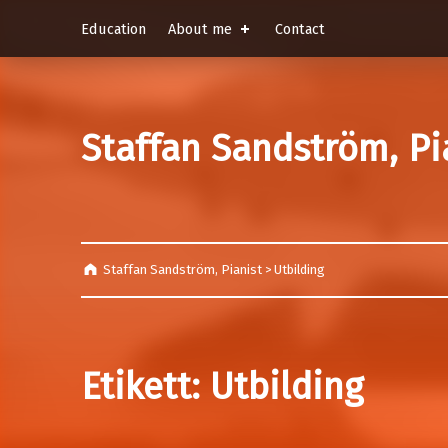
Education
About me
Contact
Staffan Sandström, Pi
Staffan Sandström, Pianist
>
Utbilding
Etikett:
Utbilding