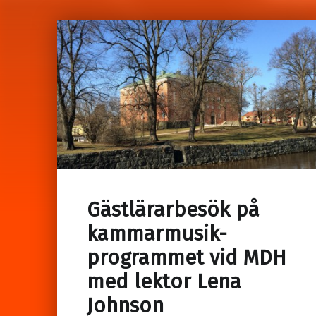
Gästlärarbesök på
kammarmusik-
programmet vid MDH
med lektor Lena
Johnson