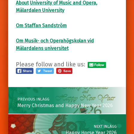
About
University of Music and Opera,
Mälardalen University
Om Staffan Sandström
Om Musik- och Operahögskolan vid
Mälardalens universitet
Please follow and like us:
Skip back to main navigation
Post navigation
PREVIOUS INLÄGG
Merry Christmas and Happy New Year 2026
NEXT INLÄGG
Happy Horse Year 2026