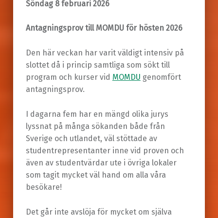
Söndag 8 februari 2026
Antagningsprov till MOMDU för hösten 2026
Den här veckan har varit väldigt intensiv på
slottet då i princip samtliga som sökt till
program och kurser vid
MOMDU
genomfört
antagningsprov.
I dagarna fem har en mängd olika jurys
lyssnat på många sökanden både från
Sverige och utlandet, väl stöttade av
studentrepresentanter inne vid proven och
även av studentvärdar ute i övriga lokaler
som tagit mycket väl hand om alla våra
besökare!
Det går inte avslöja för mycket om själva