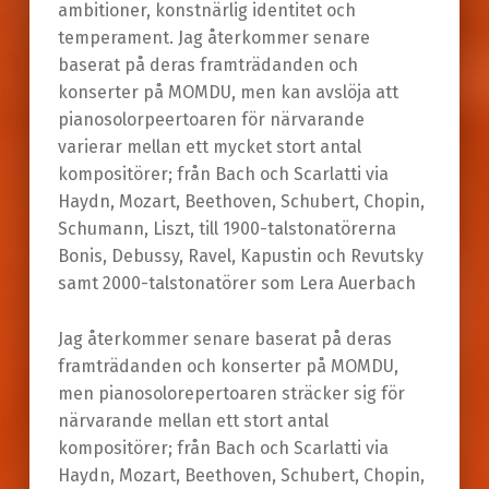
ambitioner, konstnärlig identitet och
temperament. Jag återkommer senare
baserat på deras framträdanden och
konserter på MOMDU, men kan avslöja att
pianosolorpeertoaren för närvarande
varierar mellan ett mycket stort antal
kompositörer; från Bach och Scarlatti via
Haydn, Mozart, Beethoven, Schubert, Chopin,
Schumann, Liszt, till 1900-talstonatörerna
Bonis, Debussy, Ravel, Kapustin och Revutsky
samt 2000-talstonatörer som Lera Auerbach
Jag återkommer senare baserat på deras
framträdanden och konserter på MOMDU,
men pianosolorepertoaren sträcker sig för
närvarande mellan ett stort antal
kompositörer; från Bach och Scarlatti via
Haydn, Mozart, Beethoven, Schubert, Chopin,