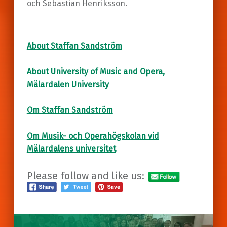
och Sebastian Henriksson.
About Staffan Sandström
About
University of Music and Opera,
Mälardalen University
Om Staffan Sandström
Om Musik- och Operahögskolan vid
Mälardalens universitet
Please follow and like us:
Skip back to main navigation
Post navigation