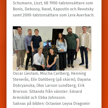
Schumann, Liszt, till 1900-talstonsättare som
Bonis, Debussy, Ravel, Kapustin och Revutsky
samt 2000-talstonsättare som Lera Auerbach.
Oscar Liestam, Mischa Carlberg, Henning
Stenerås, Elin Dahlberg (på skärm), Dayana
Dobryanska, Olov Larson Lundberg, Erik
Brorson. Sittande från vänster: Edvard
Armsköld och Ebba Johnsson.
Saknas på bilden: Octavian Leyva Dragomir