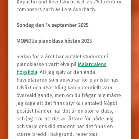
Kapustin and Revutsky as well as 21st century
composers such as Lera Auerbach.
Söndag den 14 september 2025
MOMDUs pianoklass hösten 2025
Sedan förra året har antalet studenter i
pianoklassen varit elva på
Mälardalens
högskola
. Att jag själv är den enda
huvudläraren som ansvarar för pianisternas
tillväxt och utveckling kan potentiellt vara
överväldigande, men om du frågar mig måste
jag säga att det finns styrka i antalet! Något
positivt händer när det är en större klass,
och jag tror att det är lättare för både mig
och varje enskild student när det finns en
större bredd i bakgrund, repertoar,